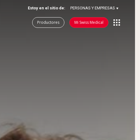
Estoy en el sitio de:
PERSONAS Y EMPRESAS
⯆
Productores
Mi Swiss Medical