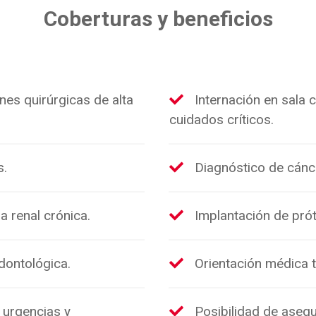
Coberturas y beneficios
nes quirúrgicas de alta
Internación en sala
cuidados críticos.
s.
Diagnóstico de cánc
ia renal crónica.
Implantación de prót
dontológica.
Orientación médica t
 urgencias y
Posibilidad de asegu