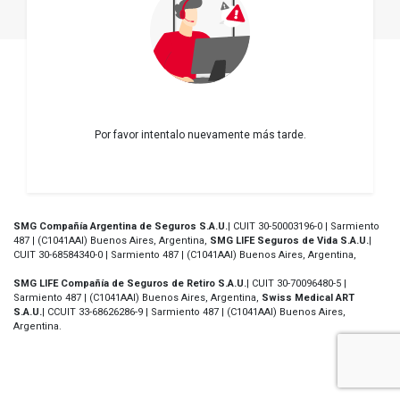
Por favor intentalo nuevamente más tarde.
SMG Compañía Argentina de Seguros S.A.U.
| CUIT 30-50003196-0 | Sarmiento
487 | (C1041AAI) Buenos Aires, Argentina,
SMG LIFE Seguros de Vida S.A.U.
|
CUIT 30-68584340-0 | Sarmiento 487 | (C1041AAI) Buenos Aires, Argentina,
SMG LIFE Compañía de Seguros de Retiro S.A.U.
| CUIT 30-70096480-5 |
Sarmiento 487 | (C1041AAI) Buenos Aires, Argentina,
Swiss Medical ART
S.A.U.
| CCUIT 33-68626286-9 | Sarmiento 487 | (C1041AAI) Buenos Aires,
Argentina.