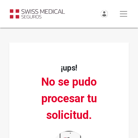
¡ups!
No se pudo
procesar tu
solicitud.